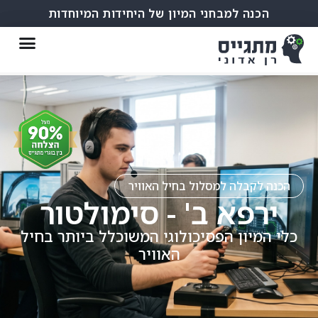
הכנה למבחני המיון של היחידות המיוחדות
הכנה לקבלה למסלול בחיל האוויר
ירפא ב' - סימולטור​
כלי המיון הפסיכולוגי המשוכלל ביותר בחיל
האוויר