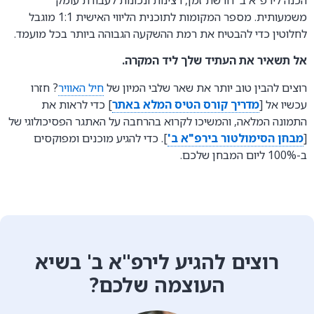
משמעותית. מספר המקומות לתוכנית הליווי האישית 1:1 מוגבל
לחלוטין כדי להבטיח את רמת ההשקעה הגבוהה ביותר בכל מועמד.
אל תשאיר את העתיד שלך ליד המקרה.
רוצים להבין טוב יותר את שאר שלבי המיון של
חיל האוויר
? חזרו
עכשיו אל [
מדריך קורס הטיס המלא באתר
] כדי לראות את
התמונה המלאה, והמשיכו לקרוא בהרחבה על האתגר הפסיכולוגי של
[
מבחן הסימולטור בירפ"א ב'
]. כדי להגיע מוכנים ומפוקסים
ב-100% ליום המבחן שלכם.
רוצים להגיע לירפ"א ב' בשיא
העוצמה שלכם?​