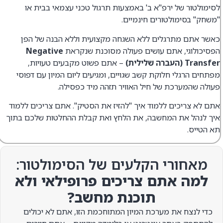
לסימולטור של ירפ"א ב' באמצעות תרגול טכני עצמאי בבית או
"משחק" בסימולטורים חינמיים.
כאשר אתם מתרגלים ללא השגחה מקצועית וללא הבנה של הפן
הפסיכולוגי, אתם עושים פעולה מסוכנת שנקראת
Negative
Transfer (העברה שלילית)
– אתם פשוט מקבעים טעויות,
מפתחים הרגלי חלוקת קשב שגויים, ומגיעים ליום המיון עם דפוסי
פעולה שהמערכת של חיל האוויר תזהה מיד כפסילה.
אתם לא צריכים ללמוד איך "להזיז את הסטיק". אתם צריכים ללמוד
איך לנהל את המחשבה, את הלחץ ואת קבלת ההחלטות שלכם בתוך
תא הטייס.
מאחורי הקלעים של הסימולטור:
למה אתם צריכים פרופילאי ולא
תוכנת מחשב?
כדי לנצח את מערכת המיון המתוחכמת הזו, אתם לא יכולים