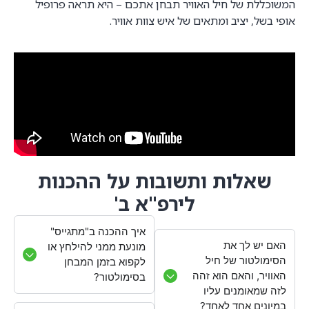
המשוכללת של חיל האוויר תבחן אתכם – היא תראה פרופיל
אופי בשל, יציב ומתאים של איש צוות אוויר.
שאלות ותשובות על ההכנות
לירפ"א ב'
איך ההכנה ב"מתגייס"
האם יש לך את
מונעת ממני להילחץ או
הסימולטור של חיל
לקפוא בזמן המבחן
האוויר, והאם הוא זהה
בסימולטור?
לזה שמאומנים עליו
במיונים אחד לאחד?