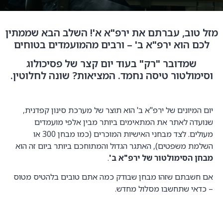
מזל טוב, עברתם את ירפ"א א'! השלב הבא שממתין
לכם הוא ירפ"א ב' – ורבים מהמועמדים בטוחים
שמדובר "רק" בעוד יום קצר של פסיכולוג
וסימולטור טיסה נחמד. המציאות? שונה לחלוטין.
יום המיונים של ירפ"א ב' הוא תוצר של מערכת סינון קפדנית,
שנועדה לאתר את המתאימים ביותר מבין אלפי מועמדים
מעולים. לצד מבחני האישיות המוכרים (כמו מבחן 300 או
השלמת משפטים), האתגר הגדול והמתוחכם ביותר ביום זה הוא
מבחן הסימולטור של ירפ"א ב'
.
אם חשבתם שזהו מבחן שבודק כמה אתם טובים בלהטיס מטוס
– כדאי שתחשבו מסלול מחדש.