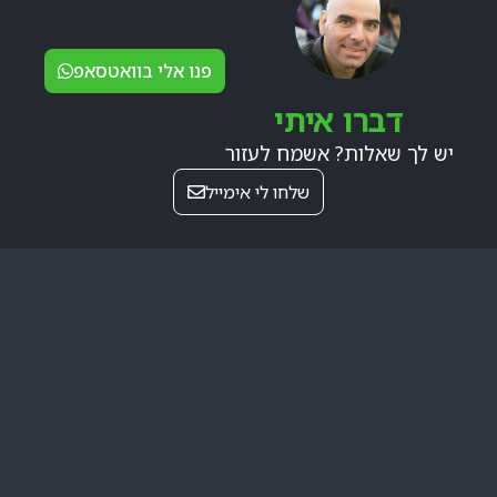
פנו אלי בוואטסאפ
דברו איתי
יש לך שאלות? אשמח לעזור
שלחו לי אימייל