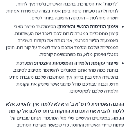
"לרמות" את המערכת. בהכנה האישית, נלמד איך לדווח,
לנתח ולתקן טעויות טיסה בזמן אמת בצורה שמשדרת אמינות
ויושרה מוחלטת – התכונה החשובה ביותר לטייס.
אימון הוויסות הרגשי והאיפוק:
הסימולטור מייצר מצבי
קיצון מתסכלים במטרה לגרום לכם לאבד את העשתונות.
באמצעות הליווי הפרטני, אני מנתח את נקודות השבירה
המנטליות שלכם ומלמד אתכם כיצד לשמור על קור רוח, חוסן
מנטלי ואיפוק מלא, גם כשהמשימה קורסת.
שיפור עקומת הלמידה והמשמעת העצמית:
המערכת
בוחנת כמה מהר אתם מסוגלים להשתפר מסיבוב לסיבוב.
בהכשרה איתי נבין בדיוק איך המחשבה שלכם מעבדת מידע
חדש, ונבנה עבורכם מודל פדגוגי אישי שיזניק את עקומת
הלמידה שלכם למקסימום.
ההכנה האמיתית לירפ"א ב' היא לא ללמוד איך להטיס, אלא
ללמוד להביא את התכונות החזקות ביותר שלכם אל קדמת
הבמה.
במפגשים האישיים שלי מול המועמד, אנחנו עובדים על
פיתוח שרירי האישיות והחוסן, כדי שכאשר מערכת המחשב