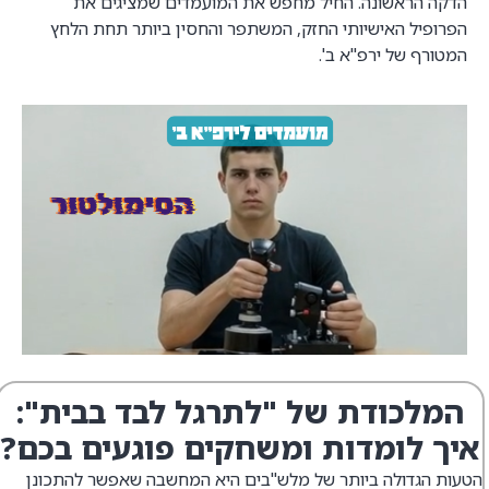
הדקה הראשונה. החיל מחפש את המועמדים שמציגים את
הפרופיל האישיותי החזק, המשתפר והחסין ביותר תחת הלחץ
המטורף של ירפ"א ב'.
המלכודת של "לתרגל לבד בבית":
איך לומדות ומשחקים פוגעים בכם?
הטעות הגדולה ביותר של מלש"בים היא המחשבה שאפשר להתכונן