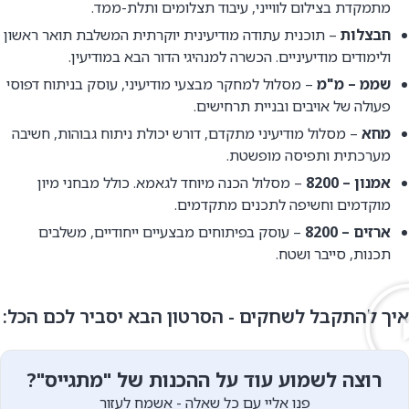
מתמקדת בצילום לווייני, עיבוד תצלומים ותלת-ממד.
חבצלות
– תוכנית עתודה מודיעינית יוקרתית המשלבת תואר ראשון
ולימודים מודיעיניים. הכשרה למנהיגי הדור הבא במודיעין.
שממ – מ"מ
– מסלול למחקר מבצעי מודיעיני, עוסק בניתוח דפוסי
פעולה של אויבים ובניית תרחישים.
מחא
– מסלול מודיעיני מתקדם, דורש יכולת ניתוח גבוהות, חשיבה
מערכתית ותפיסה מופשטת.
אמנון – 8200
– מסלול הכנה מיוחד לגאמא. כולל מבחני מיון
מוקדמים וחשיפה לתכנים מתקדמים.
ארזים – 8200
– עוסק בפיתוחים מבצעיים ייחודיים, משלבים
תכנות, סייבר ושטח.
איך להתקבל לשחקים - הסרטון הבא יסביר לכם הכל:
רוצה לשמוע עוד על ההכנות של "מתגייס"?
פנו אליי עם כל שאלה - אשמח לעזור