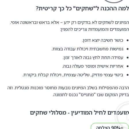
למה ההכנה ל"שחקים" כל כך קריטית?
המיונים לשחקים לא בודקים רק ידע – אלא בראש ובראשונה אופי.
המועמדים והמועמדות צריכים להפגין:
כושר חשיבה יוצא דופן.
גמישות מחשבתית ויכולת עבודה בצוות.
עמידה תחת לחץ גבוה לאורך זמן.
אחריות אישית ומוסר פעולה גבוה.
ביטוי עצמי מדויק, שליטה עצמית, ויכולת קבלת ביקורת.
הרבה מהפסילות בשלב המיונים נובעות מחוסר מוכנות מנטלית. וזה
בדיוק המקום שבו "מתגייס" נכנס לתמונה.
מועמדים לחיל המודיעין - מסלולי שחקים
+90% הצלחה