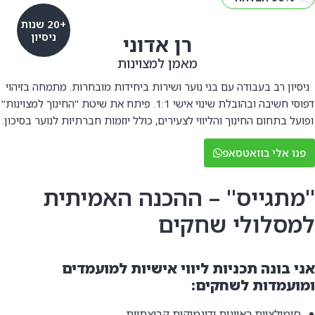
+20 שנות
ניסיון
רן אדוני
מאמן למצוינות
ניסיון רב בעבודה עם בני נוער ושירות ביחידות מובחרות. מתמחה בזיהוי
דפוסי חשיבה ובהובלת שינוי אישי 1:1. פיתח את שיטת "החינוך למצוינות"
ופועל בתחום החינוך והליווי לצעירים, כולל יוזמות חברתיות לנוער בסיכון.
פנו אלי בוואטסאפ
"מתגייס" – ההכנה האמיתית
למסלולי שחקים
אני בונה תכניות ליווי אישיות למועמדים
ומועמדות לשחקים:
סימולציות ראיונות ודינמיקות קבוצתיות.