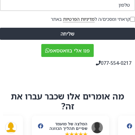
טלפון
קראתי ומסכים/ה ל
מדיניות הפרטיות
באתר
שליחה
פנו אלי בוואטסאפ
077-554-0217
מה אומרים אלו שכבר עברו את
זה?
המלצה של מועמד
ר
שסיים תהליך הכוונה
ל
★
★
★
★
★
★