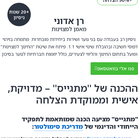
+90% הצלחה
+20 שנות
ניסיון
רן אדוני
מאמן למצוינות
ניסיון רב בעבודה עם בני נוער ושירות ביחידות מובחרות. מתמחה בזיהוי
דפוסי חשיבה ובהובלת שינוי אישי 1:1. פיתח את שיטת "החינוך למצוינות"
ופועל בתחום החינוך והליווי לצעירים, כולל יוזמות חברתיות לנוער בסיכון.
פנו אלי בוואטסאפ
ההכנה של "מתגייס" – מדויקת,
אישית וממוקדת הצלחה
"מתגייס" מציעה הכנה שמותאמת לתפקיד
הייחודי והדינמי של
מדריכת סימולטור
: