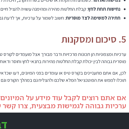
גמישות ואלתור
: כשמתגלות תקלות או שינויים בשדה הקרב, היכולת 
נחישות תחת לחץ
: קבלת החלטות מהירה ומהימנה עשויה להציל חיים 
חתירה למשימה לצד מוסריות
: חשוב לשמור על ערכיות, אך לדעת ג
5. סיכום ומסקנות
ערכיות ומצפוניות הן תכונות מרכזיות ודבר מבורך אצל מועמדים לקורס טי
מוסרית גבוהה לבין יכולת קבלת החלטות מהירות בתנאי לחץ וחוסר ודאות.
לכן, אם אתם מתעניינים בקורס טיס או עומדים בפני המיונים, דעו שכדאי
תוכלו לממש את הפוטנציאל המלא שלכם ולהצליח גם במהלך הקורס וגם ב
אם אתם רוצים לקבל עוד מידע על המיונים ל
ערכיות גבוהה לגמישות מבצעית, צרו קשר ע
דב