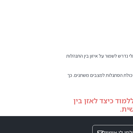
י נדרש לשמור על איזון בין התנהלות
ויכולת הסתגלות למצבים משתנים. כך
מוד כיצד לאזן בין
ית.
חו לי אימייל