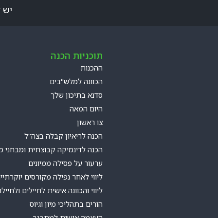
יש 
תוכניות הכנה
ההכנות
הכוונה למלש"בים
סדנא בתיכון שלך
היום המאה
צו ראשון
הכנה לריאיון קבלה בצה"ל
הכנה לדינמיקה קבוצתית ומבחני מ
ערעור על פסילה ממיונים
ליווי לאחר נפילה מקורסים יוקרתיי
ליווי והכוונה אישית לחיילים ולחייל
הורים בתהליכי מיון וגיוס
העצמה אישית למתבגר