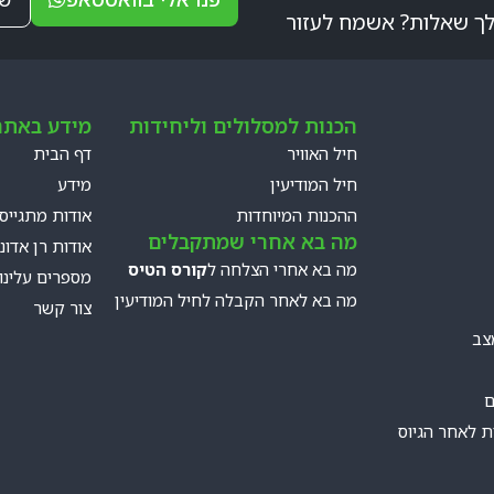
לך שאלות? אשמח לעזור
הכנות למסלולים וליחידות
מידע באתר
חיל האוויר
דף הבית
חיל המודיעין
מידע
ההכנות המיוחדות
אודות מתגייס
מה בא אחרי שמתקבלים
אודות רן אדוני
מה בא אחרי הצלחה ל
קורס הטיס
מספרים עלינו
מה בא לאחר הקבלה לחיל המודיעין
צור קשר
צב
ם
ות לאחר הגיוס