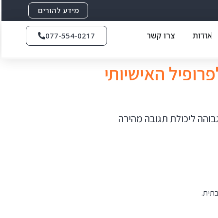
מידע להורים
אודות
צרו קשר
077-554-0217
פרופיל האישיותי
גבוהה ליכולת תגובה מהירה
תית.