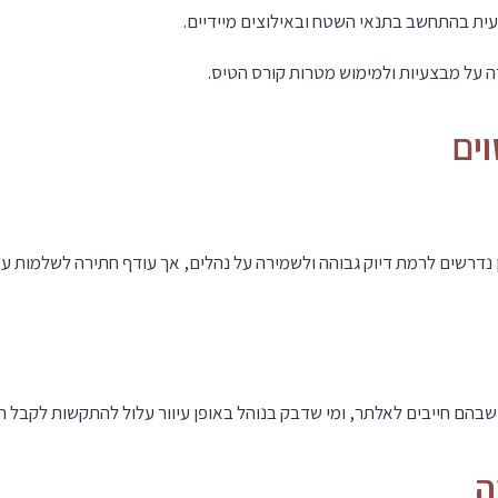
ית בהתחשב בתנאי השטח ובאילוצים מיידיים.
ה על מבצעיות ולמימוש מטרות קורס הטיס.
ציה לשלמות (Perfectionism). טייסים אכן נדרשים לרמת דיוק גבוהה ולשמירה על נהלים, אך עודף חת
שבהם חייבים לאלתר, ומי שדבק בנוהל באופן עיוור עלול להתקשות לקבל 