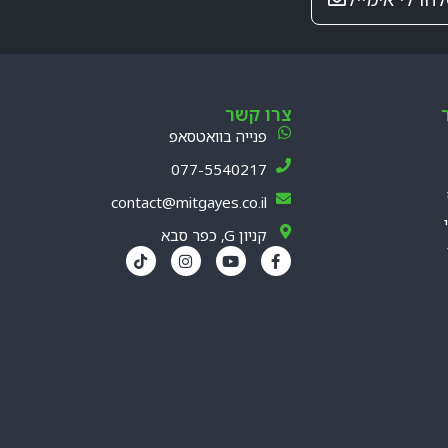
צרו קשר
פנייה בוואטסאפ
077-5540217
contact@mitgayes.co.il
קניון G, כפר סבא