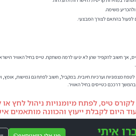
להסתגל במהירות קריטית להישרדות ולהצלחה.
ולהכריע משימה.
ם לפעול בהתאם לצורך המבצעי.
ס, אך חשוב להקפיד שהן לא יגיעו לרמה משתקת. טייס בחיל האוויר הישראל
 לטפח מצפוניות וערכיות חיובית. במקביל, חשוב לפתח גם גמישות, אומץ, 
המשך דרככם כטייסים בחיל האוויר.
קורס טיס, לפתח מיומנויות ניהול לחץ או לל
וד היום לקבלת ייעוץ והכוונה מותאמים איש
רו איתי
פנו אלי בוואטסאפ
של