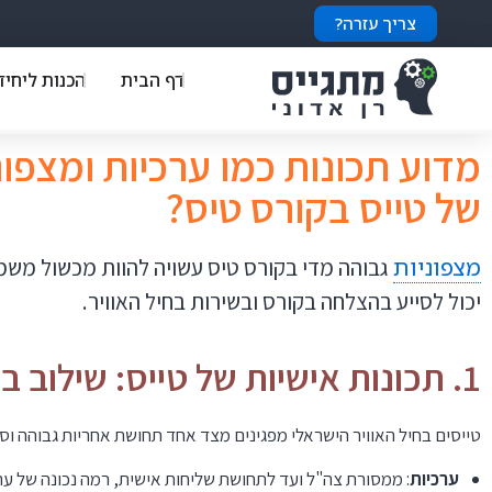
צריך עזרה?
דף הבית
הכנות ליחיד
מדוע תכונות כמו ערכיות ומצפונ
של טייס בקורס טיס?
מצפוניות
גבוהה מדי בקורס טיס עשויה להוות מכשול משמעו
יכול לסייע בהצלחה בקורס ובשירות בחיל האוויר.
1. תכונות אישיות של טייס: שילוב בין ערכיות וגמישות
טייסים בחיל האוויר הישראלי מפגינים מצד אחד תחושת אחריות גבוהה וס
ערכיות
: ממסורת צה"ל ועד לתחושת שליחות אישית, רמה נכונה של ע