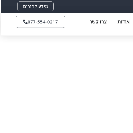
מידע להורים
אודות
צרו קשר
077-554-0217