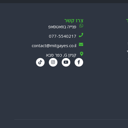
צרו קשר
פנייה בוואטסאפ
077-5540217
contact@mitgayes.co.il
קניון G, כפר סבא