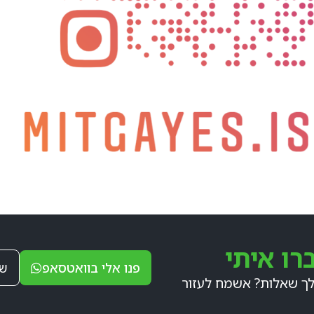
רו איתי
פנו אלי בוואטסאפ
של
לך שאלות? אשמח לעזור