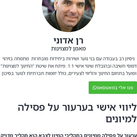
רן אדוני
מאמן למצוינות
ניסיון רב בעבודה עם בני נוער ושירות ביחידות מובחרות. מתמחה בזיהוי
דפוסי חשיבה ובהובלת שינוי אישי 1:1. פיתח את שיטת "החינוך למצוינות"
ופועל בתחום החינוך והליווי לצעירים, כולל יוזמות חברתיות לנוער בסיכון.
פנו אלי בוואטסאפ
ליווי אישי בערעור על פסילה
למיונים
ערעור על פסילה ממיונים בתהליכי המיון לצבא הוא תהליך מדויק