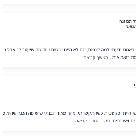
כוונה
 באמת ידעתי למה לצפות, וגם לא הייתי בטוח שזה מה שיעזור לי. אבל כב
ת רואה אות...
המשך קריאה
, הייתי סקפטית כשהתקשרתי. מהר מאוד הבנתי שיש פה הכנה שהיא מד
ת ואיכותית, תש...
המשך קריאה