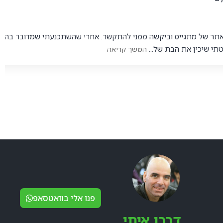
תר של מתגייס וביקשה ממני להתקשר. אחרי שהשתכנעתי שמדובר בהכנה
תי שיכין את הבת של...
המשך קריאה
פנו אלי בוואטסאפ
דברו איתי