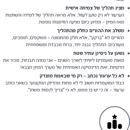
מציג תהליך של צמיחה אישית
הערעור לא רק טוען לעוול, אלא מראה תהליך של למידה והשתנות
מאז המיון – ומדוע כיום מגיעה הזדמנות נוספת.
משלב את ההורים כחלק מהתהליך
ההורים לא "ברקע", אלא חלק מהתמונה – משקפים, תומכים,
מעורבים. התהליך נבנה יחד, ברוח מכבדת ומשפחתית.
נשען על ניסיון עתיר שטח
מאות מועמדים ליוויתי לאורך השנים – אני מזהה תבניות, מכיר את
הדקויות, ואת הדינמיקה האמיתית של מערך המיון הצבאי.
לא כל ערעור נכתב – רק מי שבאמת מוצדק
כבוד המועמדות חשוב לי לא פחות מהדיוק המקצועי. כשאני כותב
ערעור – זה כי יש בו ממש, לא כי "צריך לנסות משהו".