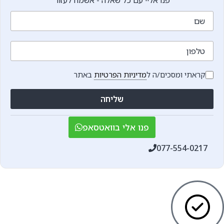
פנו אליי עם כל שאלה - אשמח לעזור
שם
טלפון
קראתי ומסכים/ה ל
מדיניות הפרטיות
באתר
שליחה
פנו אלי בוואטסאפ
077-554-0217