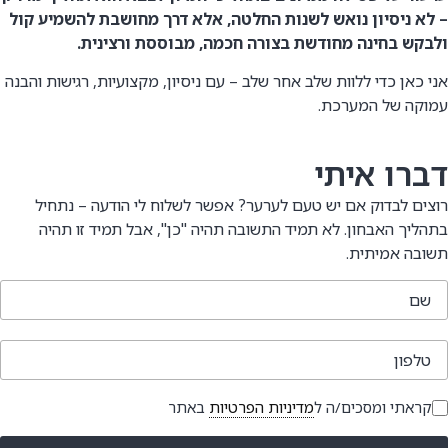
– לא ניסיון נואש לשנות החלטה, אלא דרך מחושבת להשמיע קול
ולבקש בחינה מחודשת בצורה חכמה, מבוססת ורצינית.
אני כאן כדי ללוות שלב אחר שלב – עם ניסיון, מקצועיות, רגישות והבנה
עמוקה של המערכת.
דברו איתי
רוצים לבדוק אם יש טעם לערער? אפשר לשלוח לי הודעה – נתחיל
בתהליך האבחון. לא תמיד התשובה תהיה "כן", אבל תמיד זו תהיה
תשובה אמיתית.
שם
טלפון
קראתי ומסכים/ה ל
מדיניות הפרטיות
באתר