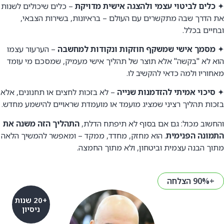
✦
כלים לביטוי עצמי ולהצגה אישית מדויקת
– כלים שיכולים לשנות
את הדרך שבה מתקשרים עם העולם – בראיונות, בשירות הצבאי,
ובחיים בכלל.
✦
מסמך אישי שמשקף חוזקות ונקודות למחשבה
– הערעור עצמו
הוא לא "בקשה" אלא תוצר של תהליך אישי מעמיק, שמסכם מי עומד
מאחוריו ולמה כדאי להקשיב לו.
✦
סיכוי אמיתי להזדמנות שנייה
– לא בזכות לחצים או תחנונים, אלא
בזכות תהליך רציני שמציג מועמד או מועמדת שראויים להישמע מחדש.
והחשוב מכול: גם אם בסוף לא תיפתח הדלת,
התהליך הזה משנה את
התמונה הפנימית
. הוא מחזק, מחדד, ממקד – ומאפשר להמשיך הלאה
מתוך הבנה עצמית וביטחון, ולא מתוך החמצה.
+90% הצלחה
+20 שנות
ניסיון