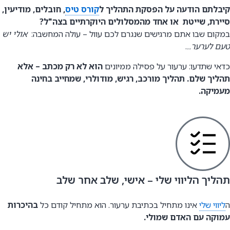
קיבלתם הודעה על הפסקת התהליך ל
קורס טיס
, חובלים, מודיעין,
סיירת, שייטת או אחד מהמסלולים היוקרתיים בצה"ל?
במקום שבו אתם מרגישים שנגרם לכם עוול – עולה המחשבה:
אולי יש
טעם לערער..
.
כדאי שתדעו: ערעור על פסילה ממיונים
הוא לא רק מכתב – אלא
תהליך שלם. תהליך מורכב, רגיש, מודולרי, שמחייב בחינה
מעמיקה.
תהליך הליווי שלי – אישי, שלב אחר שלב
ה
ליווי שלי
אינו מתחיל בכתיבת ערעור. הוא מתחיל קודם כל
בהיכרות
עמוקה עם האדם שמולי.