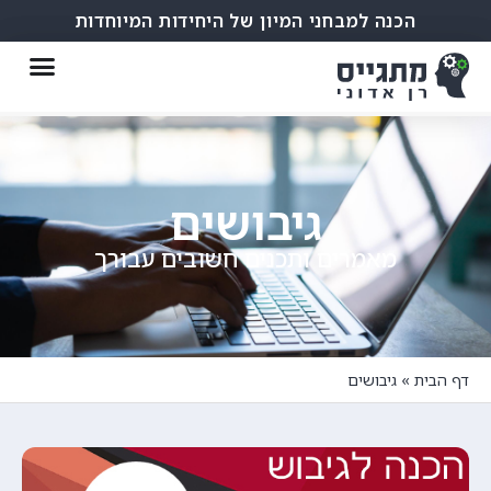
הכנה למבחני המיון של היחידות המיוחדות
גיבושים
מאמרים ותכנים חשובים עבורך
דף הבית
»
גיבושים