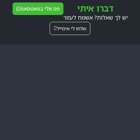
דברו איתי
פנו אלי בוואטסאפ
יש לך שאלות? אשמח לעזור
שלחו לי אימייל