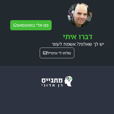
פנו אלי בוואטסאפ
דברו איתי
יש לך שאלות? אשמח לעזור
שלחו לי אימייל