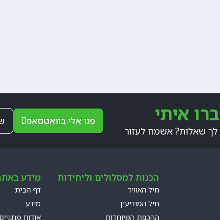
רו איתי
פנו אלי בוואטסאפ
של
לך שאלות? אשמח לעזור
הכנות למסלולים וליחידות
מידע באתר
חיל האוויר
דף הבית
חיל המודיעין
מידע
ההכנות המיוחדות
אודות מתגייס