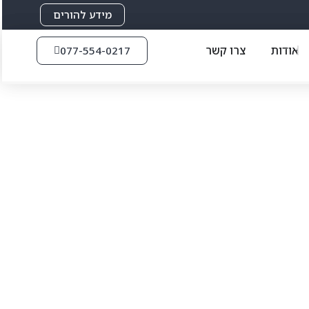
מידע להורים
אודות
צרו קשר
077-554-0217