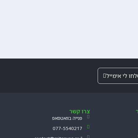
חו לי אימייל
צרו קשר
פנייה בוואטסאפ
077-5540217