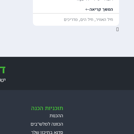
המשך קריאה
,
,
חיל האוויר
חיל הים
מדריכים
דב
יש 
תוכניות הכנה
ההכנות
הכוונה למלש"בים
סדנא בתיכון שלך