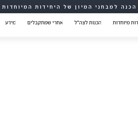
הכנה למבחני המיון של היחידות המיוחדות
דות מיוחדות
הכנות לצה"ל
אחרי שמתקבלים
מידע
מוי עצמי
מאמרים ותכנים חשובים עבורך