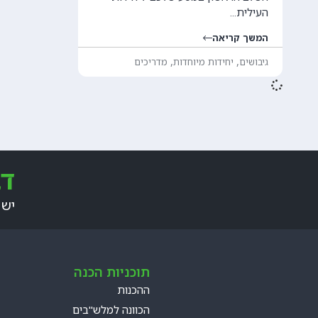
העילית...
המשך קריאה
,
,
גיבושים
יחידות מיוחדות
מדריכים
דב
יש 
תוכניות הכנה
ההכנות
הכוונה למלש"בים