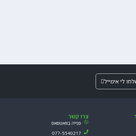
לחו לי אימייל
צרו קשר
פנייה בוואטסאפ
077-5540217