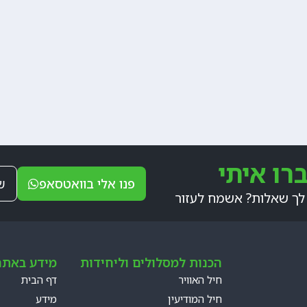
רו איתי
פנו אלי בוואטסאפ
ש
לך שאלות? אשמח לעזור
הכנות למסלולים וליחידות
מידע באתר
חיל האוויר
דף הבית
חיל המודיעין
מידע