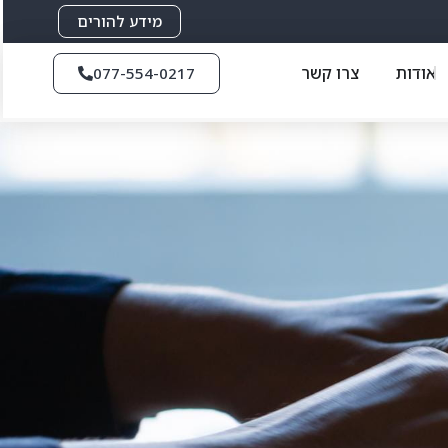
מידע להורים
אודות
צרו קשר
077-554-0217