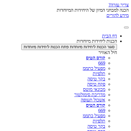
צריך עזרה?
הכנה למבחני המיון של היחידות המיוחדות
מידע להורים
דף הבית
הכנות ליחידות מיוחדות
סגור הכנות ליחידות מיוחדות
פתח הכנות ליחידות מיוחדות
חיל האוויר
קורס הטיס
669
מפעיל כתממ
תלפיות
בקר טיסה
פקח טיסה
מכונאי מוטס
מדריכת סימולטור
אשכול תעופה
קורס הטיס
669
מפעיל כתממ
תלפיות
בקר טיסה