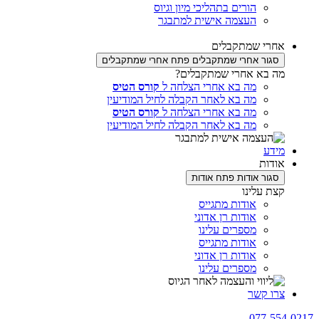
הורים בתהליכי מיון וגיוס
העצמה אישית למתבגר
 שמתקבלים
שמתקבלים
פתח אחרי שמתקבלים
א אחרי שמתקבלים?
מה בא אחרי הצלחה ל
קורס הטיס
מה בא לאחר הקבלה לחיל המודיעין
מה בא אחרי הצלחה ל
קורס הטיס
מה בא לאחר הקבלה לחיל המודיעין
ת
ר אודות
פתח אודות
עלינו
אודות מתגייס
אודות רן אדוני
מספרים עלינו
אודות מתגייס
אודות רן אדוני
מספרים עלינו
קשר
077