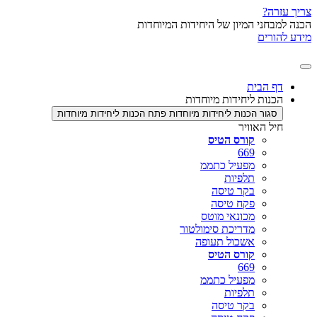
י המיון של היחידות המיוחדות
ם
בית
ת ליחידות מיוחדות
ר הכנות ליחידות מיוחדות
פתח הכנות ליחידות מיוחדות
האוויר
קורס הטיס
669
מפעיל כתממ
תלפיות
בקר טיסה
פקח טיסה
מכונאי מוטס
מדריכת סימולטור
אשכול תעופה
קורס הטיס
669
מפעיל כתממ
תלפיות
בקר טיסה