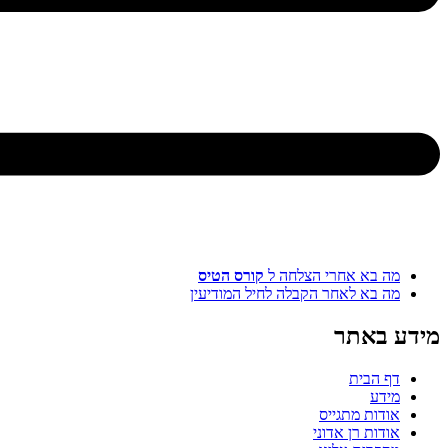
א אחרי הצלחה ל
קורס הטיס
א לאחר הקבלה לחיל המודיעין
אתר
בית
ת מתגייס
ת רן אדוני