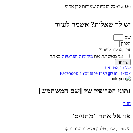
שאלות? אשמח לעזור
לעזור?
שר/ת את
מידיניות הפרטיות
באתר
אפ
Facebook-f
Youtube
Instag
הפרופיל של [שם המשתמש]
אתר "מתגייס"
, טלפון ומייל ותיענו בהקדם.