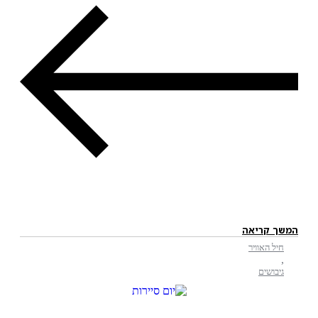
המשך קריאה
חיל האוויר
,
גיבושים