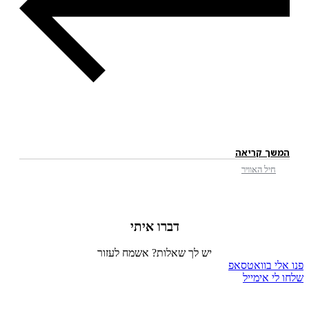
המשך קריאה
חיל האוויר
דברו איתי
יש לך שאלות? אשמח לעזור
פנו אלי בוואטסאפ
שלחו לי אימייל