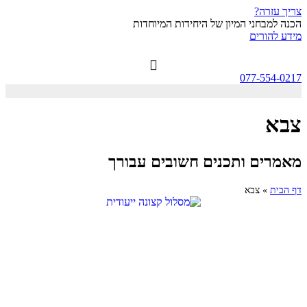
צריך עזרה?
הכנה למבחני המיון של היחידות המיוחדות
מידע להורים
077-554-0217
צבא
מאמרים ותכנים חשובים עבורך
דף הבית
»
צבא