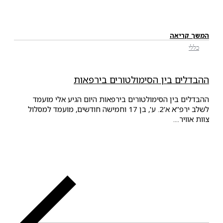
המשך קריאה
כללי
ההבדלים בין הסימולטורים בירפאות
ההבדלים בין הסימולטורים בירפאות היום הגיע אלי מועמד
לשלב ירפ"א א'2. ע', בן 17 וחמישה חודשים, מועמד למסלול
צוות אוויר....