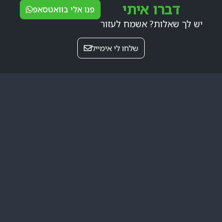
דברו איתי
פנו אלי בוואטסאפ
יש לך שאלות? אשמח לעזור
שלחו לי אימייל