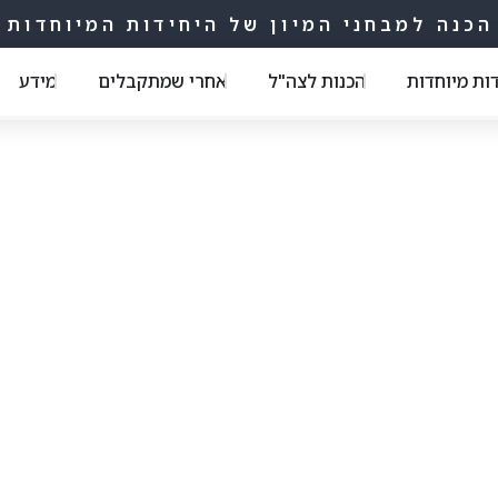
הכנה למבחני המיון של היחידות המיוחדות
דות מיוחדות
הכנות לצה"ל
אחרי שמתקבלים
מידע
669
מאמרים ותכנים חשובים עבורך