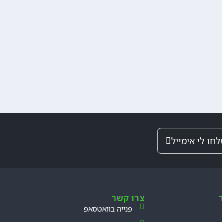
חו לי אימייל
צרו קשר
פנייה בוואטסאפ