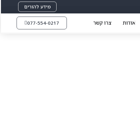
מידע להורים
אודות
צרו קשר
077-554-0217