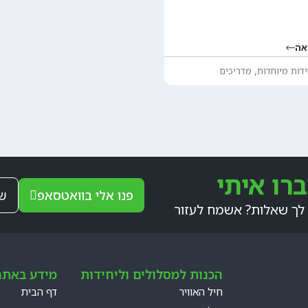
אה
,
ידות מיוחדות
מדריכים
רו איתי
פנו אלי בוואטסאפ
של
לך שאלות? אשמח לעזור
הכנות למסלולים וליחידות
מידע באתר
חיל האוויר
דף הבית