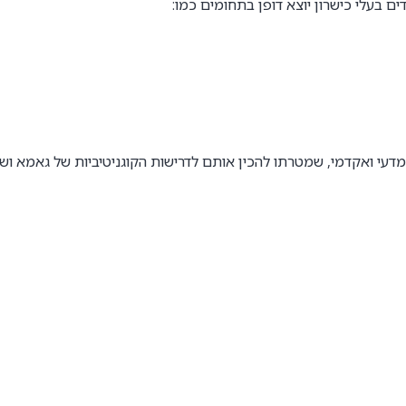
ם בעלי כישרון יוצא דופן בתחומים כמו:
דעי ואקדמי, שמטרתו להכין אותם לדרישות הקוגניטיביות של גאמא ושל יחיד