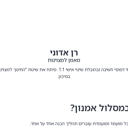
רן אדוני
מאמן למצוינות
ניסיון רב בעבודה עם בני נוער ושירות ביחידות מובחרות. מתמחה בזיה
בסיכון.
מסלול אמנון?
 כל מועמד ומועמדת עוברים תהליך הכנה אחד על אחד.