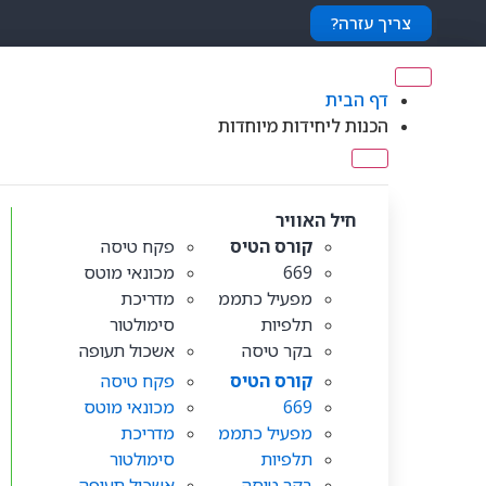
צריך עזרה?
דף הבית
הכנות ליחידות מיוחדות
חיל האוויר
קורס הטיס
פקח טיסה
669
מכונאי מוטס
מפעיל כתממ
מדריכת
תלפיות
סימולטור
בקר טיסה
אשכול תעופה
קורס הטיס
פקח טיסה
669
מכונאי מוטס
מפעיל כתממ
מדריכת
תלפיות
סימולטור
בקר טיסה
אשכול תעופה