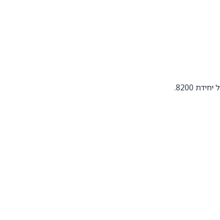
ת 8200.