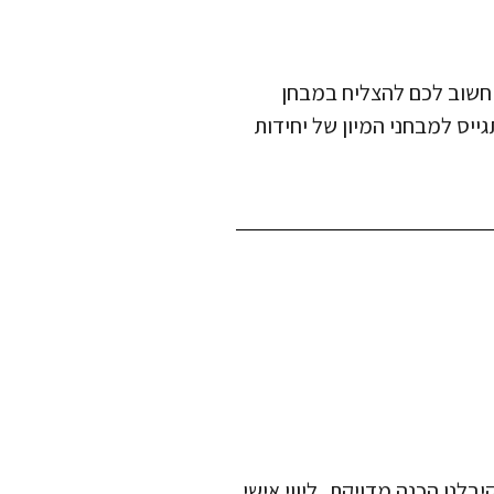
 חשוב לכם להצליח במבחן
ייס למבחני המיון של יחידות
יבלנו הכנה מדויקת, ליווי אישי