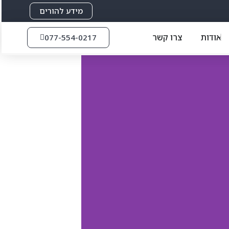
מידע להורים
אודות
צרו קשר
077-554-0217