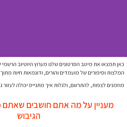
כאן תמצאו את מיטב הסרטונים שלנו מערוץ היוטיוב הרשמי ש
המלצות וסיפורים של מועמדים והורים, ודוגמאות חיות מתוך
הסרטונים שלנו ביוטיו
מוזמנים לצפות, להתרשם, ולגלות איך מתגייס יכולה לעזור גם
צפו, למדו וקבלו השראה מתהלי
מעניין על מה אתם חושבים שאתם 
ההכנה האישיים שלנו
הגיבוש