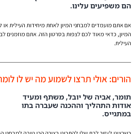
הם משפיעים עלינו.
אם אתם מועמדים למבחני המיון לאחת מיחידות העילית או ל
המיון, כדאי מאוד לכם לצפות בסרטון הזה. אתם מוזמנים לב
העילית.
הורים: אולי תרצו לשמוע מה יש לו לומר.
תומר, אביה של יובל, משתף ומעיד
אודות התהליך וההכנה שעברה בתו
במתגייס.
כשרצינו לעזור לבת שלי להתכונן בצורה הכי טובה למבחני המ