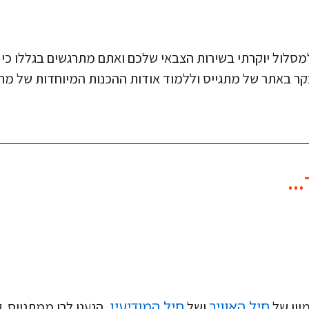
מסלול יוקרתי בשירות הצבאי שלכם ואתם מתרגשים בגללו כי
קר באתר של מתגייס וללמוד אודות ההכנות המיוחדות של מתג
..
חיל האוויר
חיל המודיעין,
יון של
ושל
הגענו לרן ממִתגייס. ק