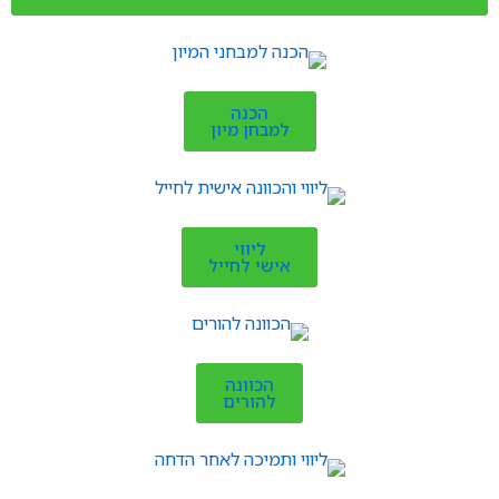
הכנה
למבחן מיון
ליווי
אישי לחייל
הכוונה
להורים