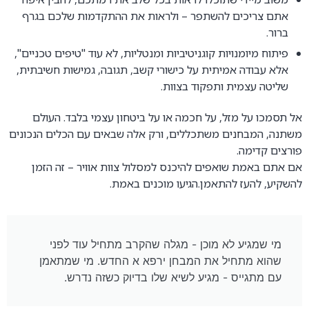
אתם צריכים להשתפר – ולראות את ההתקדמות שלכם בגרף
ברור.
פיתוח מיומנויות קוגניטיביות ומנטליות, לא עוד "טיפים טכניים",
אלא עבודה אמיתית על כישורי קשב, תגובה, גמישות חשיבתית,
שליטה עצמית ותפקוד בצוות.
אל תסמכו על מזל, על חכמה או על ביטחון עצמי בלבד. העולם
משתנה, המבחנים משתכללים, ורק אלה שבאים עם הכלים הנכונים
פורצים קדימה.
אם אתם באמת שואפים להיכנס למסלול צוות אוויר – זה הזמן
להשקיע, להעז להתאמן.הגיעו מוכנים באמת.
מי שמגיע לא מוכן - מגלה שהקרב מתחיל עוד לפני
שהוא מתחיל את המבחן ירפא א החדש. מי שמתאמן
עם מתגייס - מגיע לשיא שלו בדיוק כשזה נדרש.