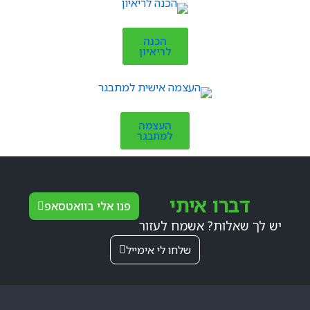
הכנה
לריאיון
העצמה
למתבגר
דברו איתי
פנו אלי בוואטסאפ
יש לך שאלות? אשמח לעזור
שלחו לי אימייל