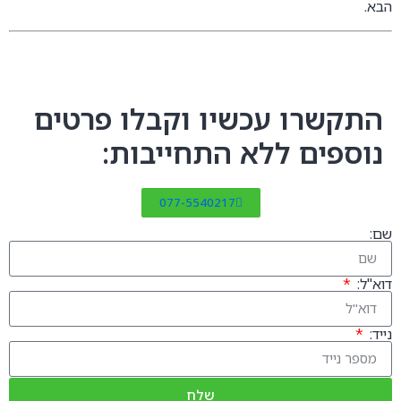
הבא.
התקשרו עכשיו וקבלו פרטים
נוספים ללא התחייבות:
077-5540217
שם:
דוא"ל:
נייד:
שלח