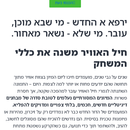
הכנסו כעת
ירפא א החדש - מי שבא מוכן,
עובר. מי שלא - נשאר מאחור.
חיל האוויר משנה את כללי
המשחק
שנים על גבי שנים, מועמדים חיכו ליום המיון בצוות אוויר מתוך
תחושה שהם יודעים פחות או יותר למה לצפות. היום – התמונה
השתנתה לגמרי. חיל האוויר עובר למהפכה שקטה, אך חסרת
פשרות.
המיונים המסורתיים נעלמים לטובת סדרה של מבחנים
דיגיטליים חדשים, חכמים, בלתי צפויים ומדויקים להפליא.
המועמדים של הדור החדש כבר לא נמדדים רק על זיכרון, מהירות או
מיומנות טכנית בסיסית. הם נדרשים להוכיח שהם מסוגלים לחשוב,
להגיב, ולהשתפר תוך כדי תנועה, גם כשהקרקע נשמטת מתחת