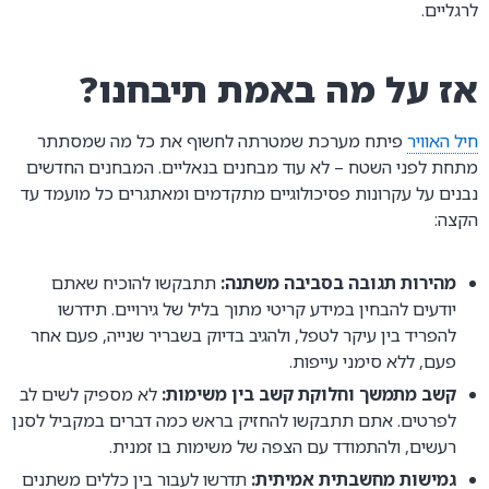
לרגליים.
אז על מה באמת תיבחנו?
חיל האוויר
פיתח מערכת שמטרתה לחשוף את כל מה שמסתתר
מתחת לפני השטח – לא עוד מבחנים בנאליים. המבחנים החדשים
נבנים על עקרונות פסיכולוגיים מתקדמים ומאתגרים כל מועמד עד
הקצה:
מהירות תגובה בסביבה משתנה:
תתבקשו להוכיח שאתם
יודעים להבחין במידע קריטי מתוך בליל של גירויים. תידרשו
להפריד בין עיקר לטפל, ולהגיב בדיוק בשבריר שנייה, פעם אחר
פעם, ללא סימני עייפות.
קשב מתמשך וחלוקת קשב בין משימות:
לא מספיק לשים לב
לפרטים. אתם תתבקשו להחזיק בראש כמה דברים במקביל לסנן
רעשים, ולהתמודד עם הצפה של משימות בו זמנית.
גמישות מחשבתית אמיתית:
תדרשו לעבור בין כללים משתנים