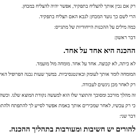
רק אם נכין אותך להצליח בתפקיד, אפשר יהיה להצליח במבחן.
הרי לשם כך נועד המבחן: לנבא האם תצליח בתפקיד.
כמה מילים על ההכנות הייחודיות של מתגייס:
דבר ראשון:
ההכנה היא אחד על אחד.
לא כיתה, לא קבוצה. אחד על אחד. מומחה מול מועמד.
המומחה לומד אותך לעומק ובאינטנסיביות. במשך שעות נבנה הפרופיל האיש
רק לאחר מכן ניגשים לעבודה.
זה מהלך מורכב ומסובך והתוצר שלו הוא למעשה נקודת המוצא שלנו. וכש
כי רק עכשיו, לאחר שמכירים אותך באמת אפשר לסייע לך להתפתח ולהתכ
דבר שני:
להורים יש חשיבות ומעורבות בתהליך ההכנה.