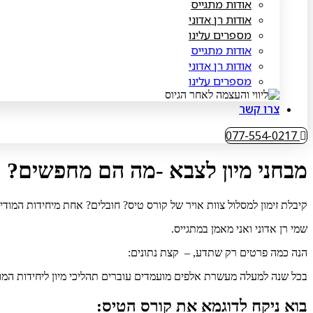
אודות מתגייס
אודות רן אדוני
מספרים עלינו
אודות מתגייס
אודות רן אדוני
מספרים עלינו
צרו קשר
077-554-0217
מבחני מיון לצבא -מה הם מחפשים?
קיבלת זימון למסלול צוות אויר של קורס טיס? חובלים? אחת מיחידות המודי
שמי רן אדוני ואני מאמן במתגייס.
הנה כמה פרטים רק שתדע, – קצת נתונים:
בכל שנה למעלה מעשרת אלפים מועמדים עוברים תהליכי מיון ליחידות המו
בוא ניקח לדוגמא את קורס הטיס: