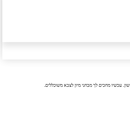
ון. עכשיו מחכים לך מבחני מיון לצבא משוכללים.