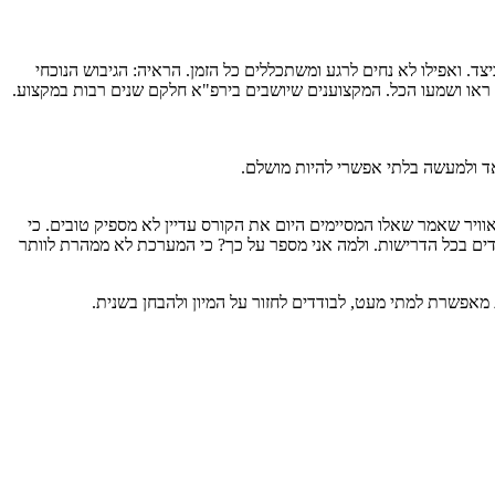
הם מחפשים וגם יודעים כיצד. ואפילו לא נחים לרגע ומשתכללים כל הזמן. הראיה: הגיבוש הנוכחי
 ראו ושמעו הכל. המקצוענים שיושבים בירפ"א חלקם שנים רבות במקצוע.
ד ולמעשה בלתי אפשרי להיות מושלם.
וויר שאמר שאלו המסיימים היום את הקורס עדיין לא מספיק טובים. כי
דים בכל הדרישות. ולמה אני מספר על כך? כי המערכת לא ממהרת לוותר
 מאפשרת למתי מעט, לבודדים לחזור על המיון ולהבחן בשנית.