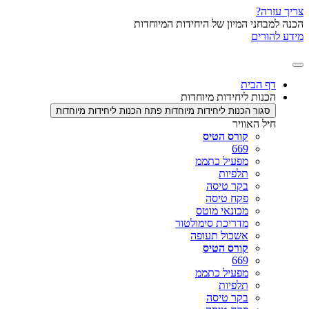
צריך עזרה?
הכנה למבחני המיון של היחידות המיוחדות
מידע להורים
דף הבית
הכנות ליחידות מיוחדות
סגור הכנות ליחידות מיוחדות
פתח הכנות ליחידות מיוחדות
חיל האוויר
קורס הטיס
669
מפעיל כתממ
תלפיות
בקר טיסה
פקח טיסה
מכונאי מוטס
מדריכת סימולטור
אשכול תעופה
קורס הטיס
669
מפעיל כתממ
תלפיות
בקר טיסה