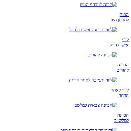
הכנה
למבחן מיון
ליווי
אישי לחייל
הכוונה
להורים
ליווי לאחר
הדחה
הכוונה
למלש"ב