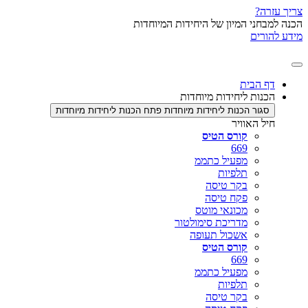
צריך עזרה?
הכנה למבחני המיון של היחידות המיוחדות
מידע להורים
דף הבית
הכנות ליחידות מיוחדות
סגור הכנות ליחידות מיוחדות
פתח הכנות ליחידות מיוחדות
חיל האוויר
קורס הטיס
669
מפעיל כתממ
תלפיות
בקר טיסה
פקח טיסה
מכונאי מוטס
מדריכת סימולטור
אשכול תעופה
קורס הטיס
669
מפעיל כתממ
תלפיות
בקר טיסה