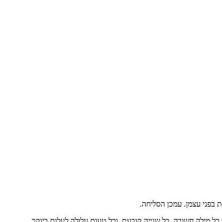
 בפני עצמן. עמכן הסליחה.
ל מילה חשובה, כל שנייה קובעת, וכל טעות עלולה לעלות ביוקר.