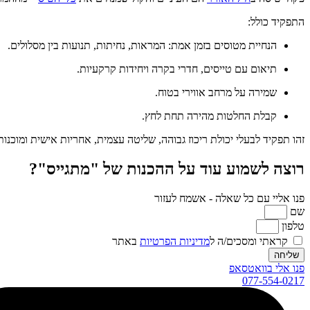
התפקיד כולל:
הנחיית מטוסים בזמן אמת: המראות, נחיתות, תנועות בין מסלולים.
תיאום עם טייסים, חדרי בקרה ויחידות קרקעיות.
שמירה על מרחב אווירי בטוח.
קבלת החלטות מהירה תחת לחץ.
זהו תפקיד לבעלי יכולת ריכוז גבוהה, שליטה עצמית, אחריות אישית ומוכנ
רוצה לשמוע עוד על ההכנות של "מתגייס"?
פנו אליי עם כל שאלה - אשמח לעזור
שם
טלפון
קראתי ומסכים/ה ל
מדיניות הפרטיות
באתר
שליחה
פנו אלי בוואטסאפ
077-554-0217