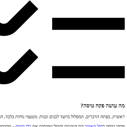
מה עושה פקח טיסה?
ראשית, בפתח הדברים, המסלול מיועד לבנים ובנות. מטעמי נוחות בלבד, הה
פקחי טיסה ב
חיל האוויר
הם העיניים והקול שמנחים את
כלי הטיס
– מההמראה