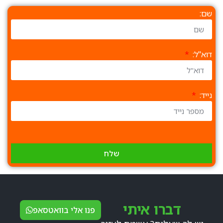
שם:
דוא"ל:
נייד:
שלח
דברו איתי
פנו אלי בוואטסאפ