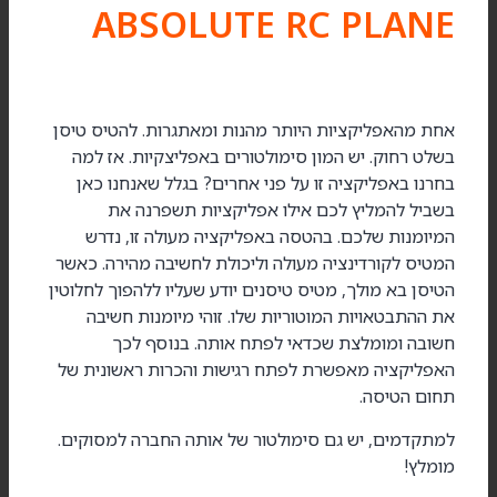
ABSOLUTE RC PLANE
אחת מהאפליקציות היותר מהנות ומאתגרות. להטיס טיסן
בשלט רחוק. יש המון סימולטורים באפליצקיות. אז למה
בחרנו באפליקציה זו על פני אחרים? בגלל שאנחנו כאן
בשביל להמליץ לכם אילו אפליקציות תשפרנה את
המיומנות שלכם. בהטסה באפליקציה מעולה זו, נדרש
המטיס לקורדינציה מעולה וליכולת לחשיבה מהירה. כאשר
הטיסן בא מולך, מטיס טיסנים יודע שעליו ללהפוך לחלוטין
את ההתבטאויות המוטוריות שלו. זוהי מיומנות חשיבה
חשובה ומומלצת שכדאי לפתח אותה. בנוסף לכך
האפליקציה מאפשרת לפתח רגישות והכרות ראשונית של
תחום הטיסה.
למתקדמים, יש גם סימולטור של אותה החברה למסוקים.
מומלץ!