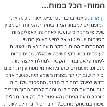
המוח- הכל במוח…
ן אדוני
ר
, מאמן בחברת מתגייס, אשר מכינה את
המועמדים למבחני המיון ביחידות המיוחדות, מציין,
שעל פי מחקרים שנעשו לאחרונה, לאפליקציות
מסוימות יש פוטנציאל לסייע באופן ממשי
להתפתחות המוח. מחקרים אף מראים שאנשים
העוסקים במשחקי חשיבה שכאלה, נוטים פחות
לפתח פלאק במוח, הקשור למחלת אלצהיימר.
מנסיונו, מועמדים שתרגלו את מיומנות עין יד, הציגו
יכולות טובות יותר בצורה משמעותית. כאשר אדם
נדרש לפעול במהירות הבזק, התפקוד שלו יהיה
טוב יותר אם תהיה לו מיומנות לבחור מתוך מצבים
מורכבים את הפתרון האופטימלי". בקיצור, מבלים
שעות במשחקי מחשב? הדבר יכול בהחלט לשנות