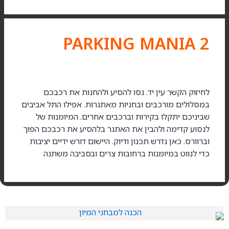
2 PARKING MANIA
לחיזוק הקשר עין יד. נסו להסיע ולהחנות את רכבכם
במסלולים מורכבים ובחניות מאתגרות. אפילו התל אביבים
שביניכם יתקלו בקירות וברכבים אחרים. המיומנות של
לנסוע קדימה ולהבין את האתגר בלהסיע את רכבכם הפוך
וברוורס. כאן נדרש תכנון ודיוק. היישום דורש ידיים יציבות
כדי לנווט במיומנות ברחובות צרים ובסביבה משתנה