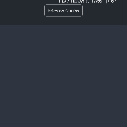
יש לך שאלות? אשמח לעזור
שלחו לי אימייל