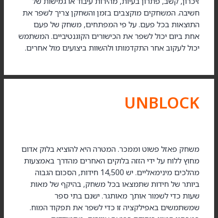
זיכרון, קשב, פתרון בעיות, מהירות עיבוד או גמישות של
חשיבה. המשחקים מוקצבים בזמן והשחקן צריך לשפר את
התוצאות בכל פעם. על פי המפתחים, משחק של פעם
אחת ביום יכול לשפר את הכישורים הקוגנטיביים. המשתמש
יכול לעקוב אחר התקדמותו ולהשוות ביצועים מול אחרים.
UNBLOCK
משחק פאזל פשוט וממכר. המטרה היא להוציא בלוק אדום
מחוץ ללוח על ידי הזזה בלוקים האחרים מהדרך באמצעות
מהלכים מינימאליים. יש 14,500 חידות, הסכום הגבוה
ביותר של חידות שתמצאו בכל משחק, בהיקף של מאות
שעות כדי לשמור אותך מאותגר. ישנם בתי ספר
שמשתמשים באפילקציה זו כדי לשפר את תפקוד המוח.