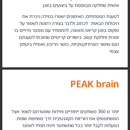
אישית שחלקה מבוססת על ביצועים בזמן.
לטענת המפתחים, האימונים ישפרו במידה ניכרת את
היכולות הבאות: לכתוב ולדבר בצורה רהוטה לשמור על
פוקוס בזמן קריאה והאזנה, להתמודד עם מספר גירויים בו
זמנית וחלוקת קשב. כישורים קריטיים שהוכחו לטענתם
הנם שיפור הפרודוקטיביות, כושר הריכוז, ואפילו ביטחון
עצמי
PEAK brain
יותר מ 360 משחקים ייחודיים וחידות שמטרתם לשפר אצל
המשתמשים את הזריזות הקוגנטיבית דרך משימות שונות.
הפעלות לקבל יותר ככל שתשתפר ויהיה תמיד לאתגר