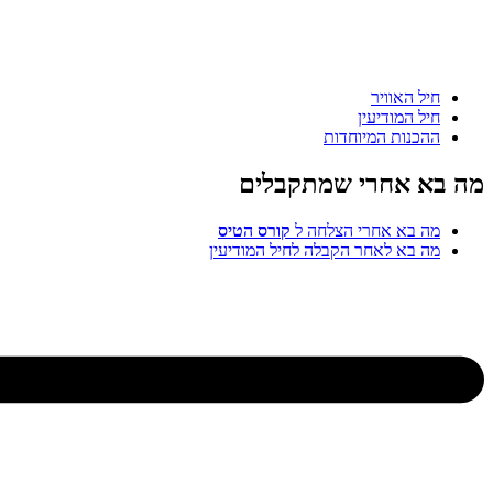
האוויר
המודיעין
ות המיוחדות
אחרי שמתקבלים
א אחרי הצלחה ל
קורס הטיס
א לאחר הקבלה לחיל המודיעין