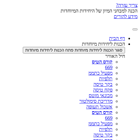
י המיון של היחידות המיוחדות
ם
בית
ת ליחידות מיוחדות
ר הכנות ליחידות מיוחדות
פתח הכנות ליחידות מיוחדות
האוויר
קורס הטיס
669
מפעיל כתממ
תלפיות
בקר טיסה
פקח טיסה
מכונאי מוטס
מדריכת סימולטור
אשכול תעופה
קורס הטיס
669
מפעיל כתממ
תלפיות
בקר טיסה