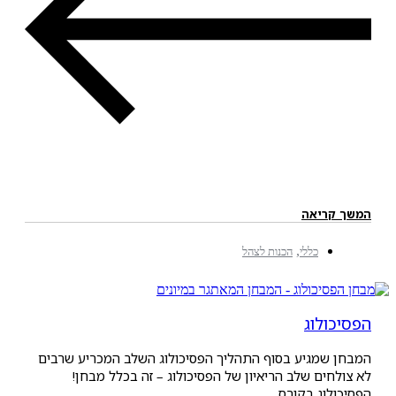
ריאה
,
כללי
הכנות לצהל
לוג
שמגיע בסוף התהליך הפסיכולוג השלב המכריע שרבים
ים שלב הריאיון של הפסיכולוג – זה בכלל מבחן!
וג בקורס...