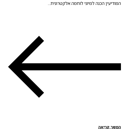
ן הכנה למיוני לוחמה אלקטרונית...
ריאה