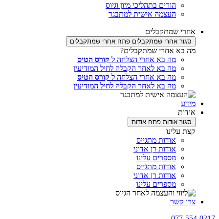
הורים בתהליכי מיון וגיוס
העצמה אישית למתבגר
 שמתקבלים
שמתקבלים
פתח אחרי שמתקבלים
א אחרי שמתקבלים?
מה בא אחרי הצלחה ל
קורס הטיס
מה בא לאחר הקבלה לחיל המודיעין
מה בא אחרי הצלחה ל
קורס הטיס
מה בא לאחר הקבלה לחיל המודיעין
ת
ר אודות
פתח אודות
עלינו
אודות מתגייס
אודות רן אדוני
מספרים עלינו
אודות מתגייס
אודות רן אדוני
מספרים עלינו
קשר
077