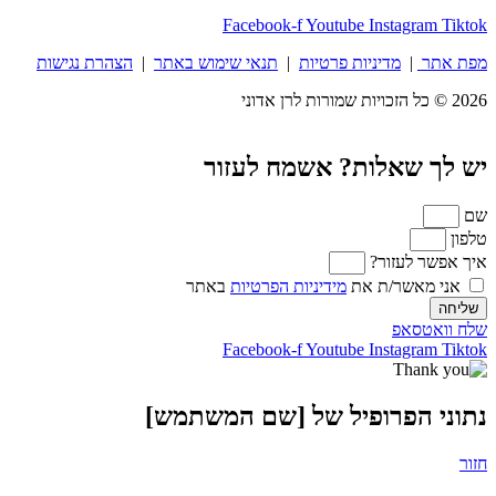
Facebook-f
Youtube
Instag
מדיניות פרטיות
|
תנאי שימוש באתר
|
הצהרת נגישות
שאלות? אשמח לעזור
לעזור?
שר/ת את
מידיניות הפרטיות
באתר
אפ
Facebook-f
Youtube
Instag
הפרופיל של [שם המשתמש]