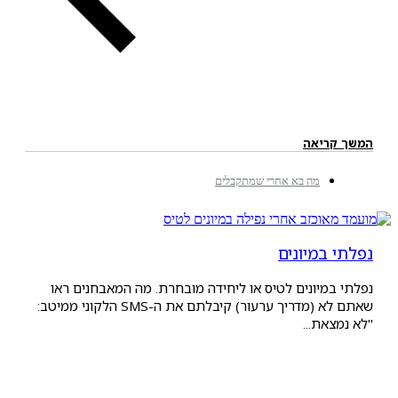
ריאה
מה בא אחרי שמתקבלים
במיונים
מיונים לטיס או ליחידה מובחרת. מה המאבחנים ראו
שאתם לא (מדריך ערעור) קיבלתם את ה-SMS הלקוני ממיטב:
את...