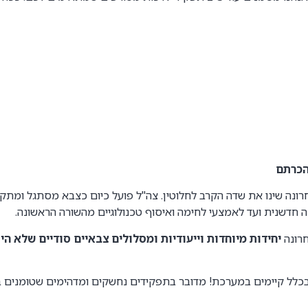
נה שינו את שדה הקרב לחלוטין. צה"ל פועל כיום כצבא מסתגל ומתקד
חרונה
יחידות מיוחדות וייעודיות ומסלולים צבאיים סודיים שלא הי
כלל קיימים במערכת! מדובר בתפקידים נחשקים ומדהימים שטומנים ב