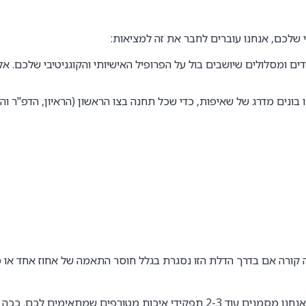
י שלכם, אנחנו עוברים לחבר את זה למציאות:
ם ומסלולים שיושבים בול על הפרופיל האישיותי והקוגניטיבי שלכם. 
 בונים מדרג של שאיפות, כדי שכל תחנה בצו הראשון (הראיון, הדפ"ר 
 קורה אם בדרך הדלת הזו נסגרת בגלל חוסר התאמה של אחוז אחד או 
. לצד מטרת העל, אנחנו מסמנים עוד 2-3 תפקידי איכות מטורפי