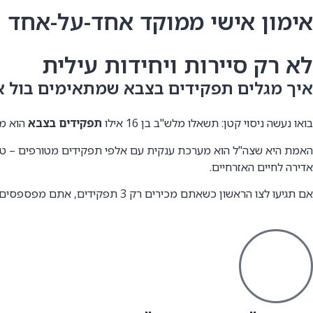
אימון אישי ממוקד אחד-על-אחד
לא רק סיירות ויחידות עילית
איך מגלים תפקידים בצבא שמתאימים בול א
בואו נעשה ניסוי קטן: תשאלו מלש"ב בן 16 אילו
תפקידים בצבא
הוא מכי
האמת היא שצה"ל הוא מערכת ענקית עם אלפי תפקידים מטורפים – טכנו
אדירה לחיים האזרחיים.
אם תגיעו לצו הראשון כשאתם מכירים רק 3 תפקידים, אתם מפספסים את ההזדמנות שלכם. ב