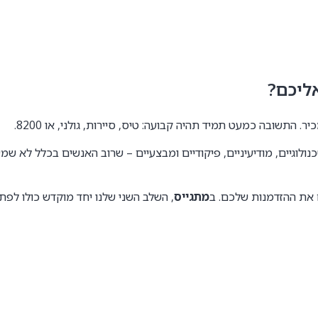
ליכם?
ר. התשובה כמעט תמיד תהיה קבועה: טיס, סיירות, גולני, או 8200.
לוגיים, מודיעיניים, פיקודיים ומבצעיים – שרוב האנשים בכלל לא ש
מתגייס
, השלב השני שלנו יחד מוקדש כולו לפת