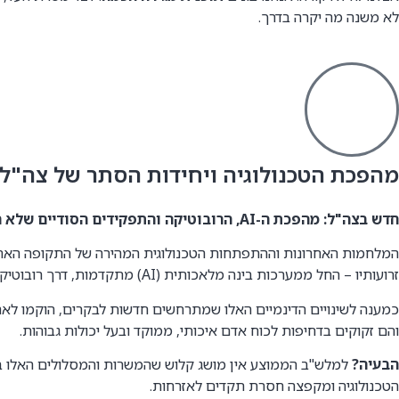
לא משנה מה יקרה בדרך.
מהפכת הטכנולוגיה ויחידות הסתר של צה"ל
חדש בצה"ל: מהפכת ה-AI, הרובוטיקה והתפקידים הסודיים שלא הכרתם
המלחמות האחרונות וההתפתחות הטכנולוגית המהירה של התקופה האחרו
זרועותיו – החל ממערכות בינה מלאכותית (AI) מתקדמות, דרך רובוטיקה חדשנית ועד לאמצעי לחימה ואיסוף טכנולוגיים מהשורה הראשונה.
כמענה לשינויים הדינמיים האלו שמתרחשים חדשות לבקרים, הוקמו לא
והם זקוקים בדחיפות לכוח אדם איכותי, ממוקד ובעל יכולות גבוהות.
הבעיה?
למלש"ב הממוצע אין מושג קלוש שהמשרות והמסלולים האלו ב
הטכנולוגיה ומקפצה חסרת תקדים לאזרחות.