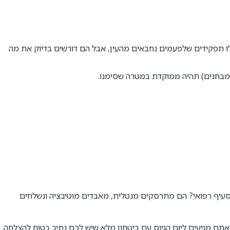
אלו תפקידים שלפעמים נחבאים מהעין, אבל הם דורשים בדיוק את מה
והמבחנים) תהיה ממוקדת במטרה שסימנו.
סעיף רפואי? הם מתרסקים מנטלית, מאבדים מוטיבציה ונשלחים
ם שמתאימים לכם. ככה אתם מגיעים ליום הגיוס עם ביטחון מלא שיש לכם נתיב בטוח להצלחה,