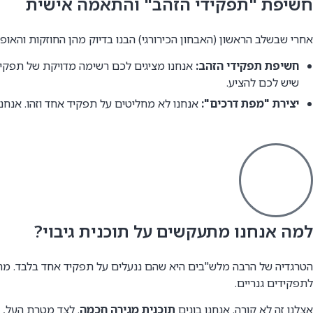
חשיפת "תפקידי הזהב" והתאמה אישית
אחרי שבשלב הראשון (האבחון הכירורגי) הבנו בדיוק מהן החוזקות והאופ
חשיפת תפקידי הזהב:
אנחנו מציגים לכם רשימה מדויקת של תפקידי
שיש לכם להציע.
יצירת "מפת דרכים":
אנחנו לא מחליטים על תפקיד אחד וזהו. אנחנו
למה אנחנו מתעקשים על תוכנית גיבוי?
הטרגדיה של הרבה מלש"בים היא שהם ננעלים על תפקיד אחד בלבד. מה
לתפקידים גנריים.
אצלנו זה לא קורה. אנחנו בונים
תוכנית מגירה חכמה