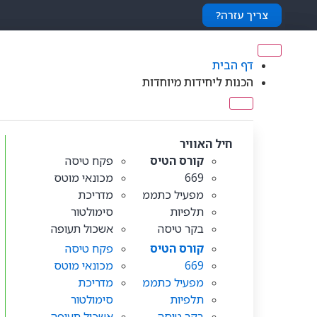
צריך עזרה?
דף הבית
הכנות ליחידות מיוחדות
חיל האוויר
קורס הטיס
פקח טיסה
669
מכונאי מוטס
מפעיל כתממ
מדריכת
תלפיות
סימולטור
בקר טיסה
אשכול תעופה
קורס הטיס
פקח טיסה
669
מכונאי מוטס
מפעיל כתממ
מדריכת
תלפיות
סימולטור
בקר טיסה
אשכול תעופה