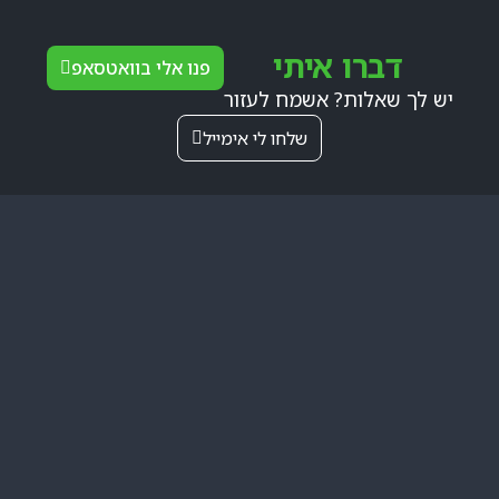
דברו איתי
פנו אלי בוואטסאפ
יש לך שאלות? אשמח לעזור
שלחו לי אימייל