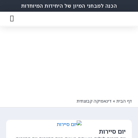
הכנה למבחני המיון של היחידות המיוחדות
דינאמיקה קבוצתית
מאמרים ותכנים חשובים עבורך
דף הבית
»
דינאמיקה קבוצתית
יום סיירות