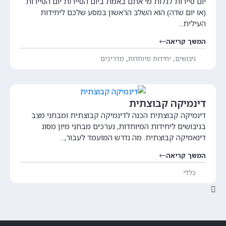
יום סיירות לגלות מי אתם באמת ביום הסיירות יום הסיירות
(או יום שדה) הוא השלב הראשון במסע שלכם ליחידות
העילית...
המשך קריאה
,
,
גיבושים
יחידות מיוחדות
מדריכים
דינמיקה קבוצתית
דינמיקה קבוצתית הכנה לדינמיקה קבוצתית ומבחני מצב
בגיבושים ליחידות המיוחדות, נערכים מבחני מיון מסוג
דינאמיקה קבוצתית. מה נדרש המועמד לעבור,...
המשך קריאה
כללי