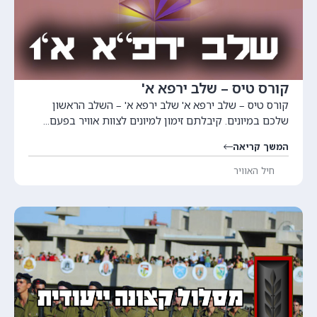
קורס טיס – שלב ירפא א'
קורס טיס – שלב ירפא א' שלב ירפא א' – השלב הראשון
שלכם במיונים. קיבלתם זימון למיונים לצוות אוויר בפעם...
המשך קריאה
חיל האוויר