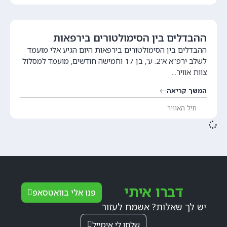
ההבדלים בין הסימולטורים בירפאות
ההבדלים בין הסימולטורים בירפאות היום הגיע אלי מועמד
לשלב ירפ"א א'2. ע', בן 17 וחמישה חודשים, מועמד למסלול
צוות אוויר....
המשך קריאה
חיל האוויר
דברו איתי
פנו אלי בוואטסאפ
יש לך שאלות? אשמח לעזור
שלחו לי אימייל