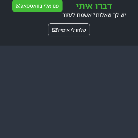
דברו איתי
פנו אלי בוואטסאפ
יש לך שאלות? אשמח לעזור
שלחו לי אימייל