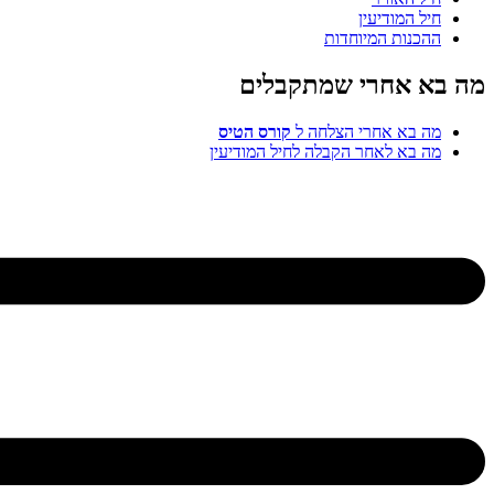
המודיעין
ות המיוחדות
אחרי שמתקבלים
א אחרי הצלחה ל
קורס הטיס
א לאחר הקבלה לחיל המודיעין