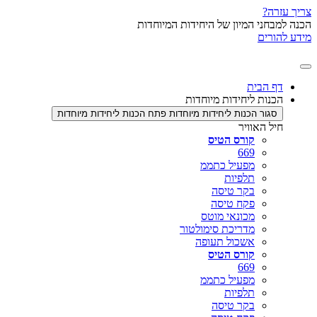
י המיון של היחידות המיוחדות
ם
בית
ת ליחידות מיוחדות
ר הכנות ליחידות מיוחדות
פתח הכנות ליחידות מיוחדות
האוויר
קורס הטיס
669
מפעיל כתממ
תלפיות
בקר טיסה
פקח טיסה
מכונאי מוטס
מדריכת סימולטור
אשכול תעופה
קורס הטיס
669
מפעיל כתממ
תלפיות
בקר טיסה