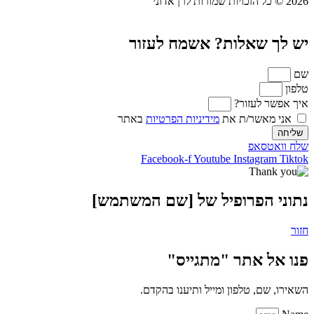
שאלות? אשמח לעזור
לעזור?
שר/ת את
מידיניות הפרטיות
באתר
אפ
Facebook-f
Youtube
Instag
הפרופיל של [שם המשתמש]
אתר "מתגייס"
, טלפון ומייל ותיענו בהקדם.