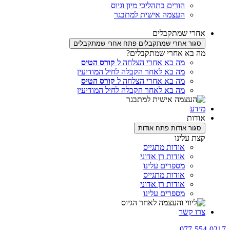
הורים בתהליכי מיון וגיוס
העצמה אישית למתבגר
 שמתקבלים
שמתקבלים
פתח אחרי שמתקבלים
א אחרי שמתקבלים?
מה בא אחרי הצלחה ל
קורס הטיס
מה בא לאחר הקבלה לחיל המודיעין
מה בא אחרי הצלחה ל
קורס הטיס
מה בא לאחר הקבלה לחיל המודיעין
ת
ר אודות
פתח אודות
עלינו
אודות מתגייס
אודות רן אדוני
מספרים עלינו
אודות מתגייס
אודות רן אדוני
מספרים עלינו
קשר
077