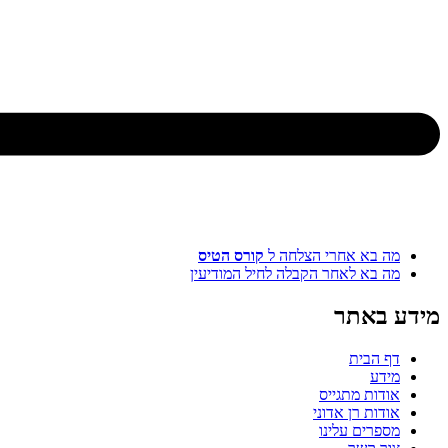
א אחרי הצלחה ל
קורס הטיס
א לאחר הקבלה לחיל המודיעין
אתר
בית
ת מתגייס
ת רן אדוני
ים עלינו