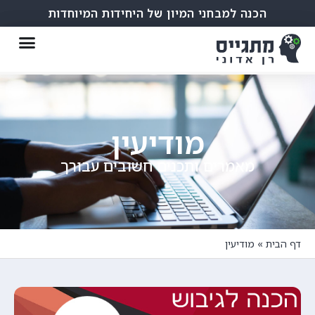
הכנה למבחני המיון של היחידות המיוחדות
מודיעין
מאמרים ותכנים חשובים עבורך
דף הבית
»
מודיעין