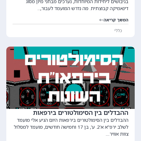
בגיבושים ליחידות המיוחדות, נערכים מבחני מיון מסוג
דינאמיקה קבוצתית. מה נדרש המועמד לעבור,...
המשך קריאה
כללי
ההבדלים בין הסימולטורים בירפאות
ההבדלים בין הסימולטורים בירפאות היום הגיע אלי מועמד
לשלב ירפ"א א'2. ע', בן 17 וחמישה חודשים, מועמד למסלול
צוות אוויר....