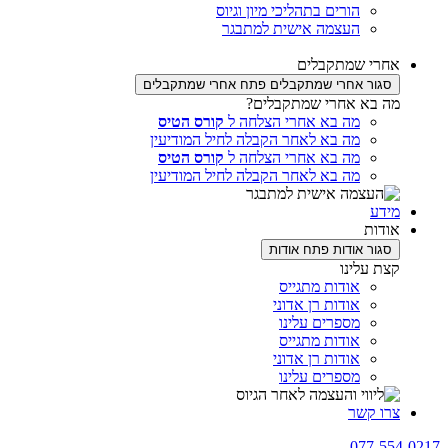
הורים בתהליכי מיון וגיוס
העצמה אישית למתבגר
 שמתקבלים
שמתקבלים
פתח אחרי שמתקבלים
א אחרי שמתקבלים?
מה בא אחרי הצלחה ל
קורס הטיס
מה בא לאחר הקבלה לחיל המודיעין
מה בא אחרי הצלחה ל
קורס הטיס
מה בא לאחר הקבלה לחיל המודיעין
ת
ר אודות
פתח אודות
עלינו
אודות מתגייס
אודות רן אדוני
מספרים עלינו
אודות מתגייס
אודות רן אדוני
מספרים עלינו
קשר
077