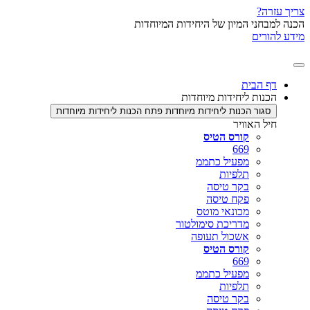
י המיון של היחידות המיוחדות
ם
בית
ת ליחידות מיוחדות
ר הכנות ליחידות מיוחדות
פתח הכנות ליחידות מיוחדות
האוויר
קורס הטיס
669
מפעיל כתממ
תלפיות
בקר טיסה
פקח טיסה
מכונאי מוטס
מדריכת סימולטור
אשכול תעופה
קורס הטיס
669
מפעיל כתממ
תלפיות
בקר טיסה