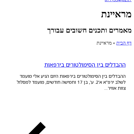
נת
 ותכנים חשובים עבורך
מראיינת
ם בין הסימולטורים בירפאות
 בין הסימולטורים בירפאות היום הגיע אלי מועמד
לשלב ירפ"א א'2. ע', בן 17 וחמישה חודשים, מועמד למסלול
ר....