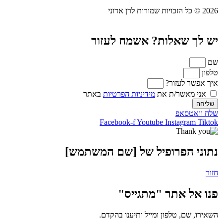
שאלות? אשמח לעזור
לעזור?
שר/ת את
מידיניות הפרטיות
באתר
אפ
Facebook-f
Youtube
Instag
הפרופיל של [שם המשתמש]
אתר "מתגייס"
, טלפון ומייל ותיענו בהקדם.