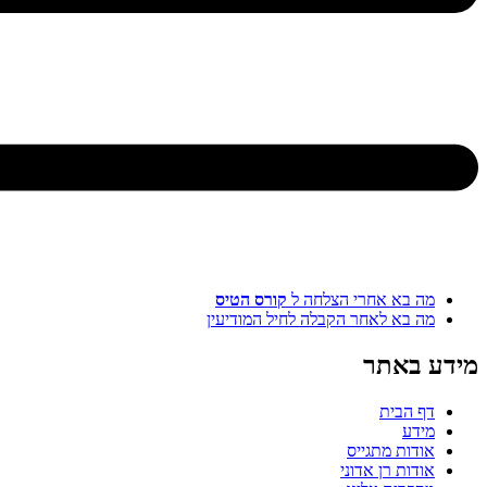
א אחרי הצלחה ל
קורס הטיס
א לאחר הקבלה לחיל המודיעין
אתר
בית
ת מתגייס
ת רן אדוני