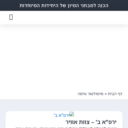
הכנה למבחני המיון של היחידות המיוחדות
סימולטור טיסה
מאמרים ותכנים חשובים עבורך
דף הבית
»
סימולטור טיסה
ירפ"א ב' – צוות אוויר