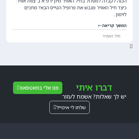
הכנה לקבלה למסלול בחיל האוויר מיון ירפ"א ב' צוות אוויר:
כיצד חיל האוויר מגבש את פרופיל הטייס הבא? מחכים
לזימון...
המשך קריאה
חיל האוויר
דברו איתי
פנו אלי בוואטסאפ
יש לך שאלות? אשמח לעזור
שלחו לי אימייל