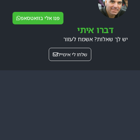
פנו אלי בוואטסאפ
דברו איתי
יש לך שאלות? אשמח לעזור
שלחו לי אימייל