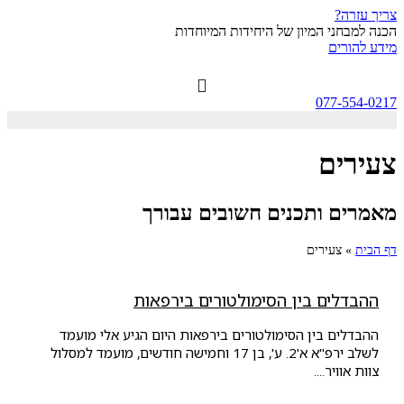
צריך עזרה?
הכנה למבחני המיון של היחידות המיוחדות
מידע להורים
077-554-0217
צעירים
מאמרים ותכנים חשובים עבורך
דף הבית
»
צעירים
ההבדלים בין הסימולטורים בירפאות
ההבדלים בין הסימולטורים בירפאות היום הגיע אלי מועמד
לשלב ירפ"א א'2. ע', בן 17 וחמישה חודשים, מועמד למסלול
צוות אוויר....