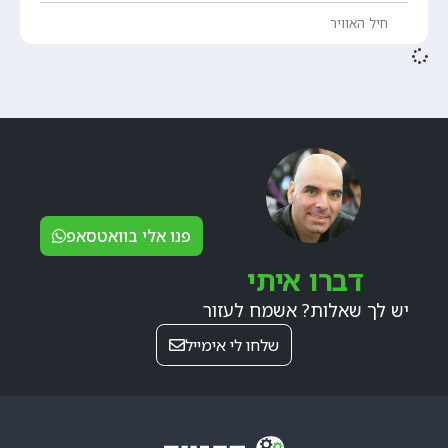
חיל האוויר
פנו אלי בוואטסאפ
דברו איתי
יש לך שאלות? אשמח לעזור
שלחו לי אימייל