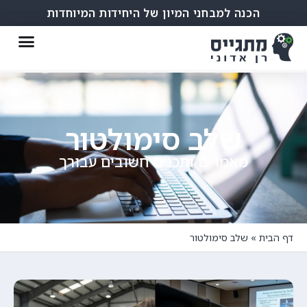
הכנה למבחני המיון של היחידות המיוחדות
שלב סימולטור
מאמרים ותכנים חשובים עבורך
דף הבית
»
שלב סימולטור