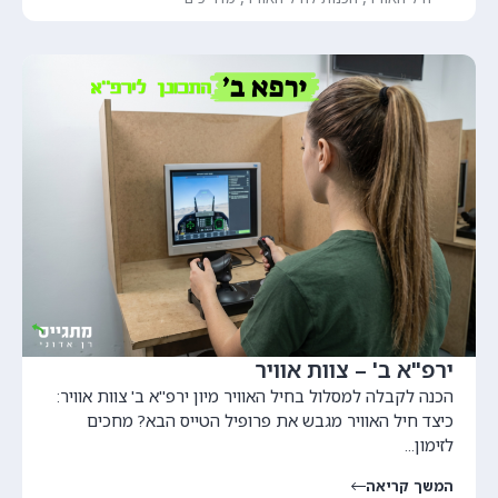
ירפ"א ב' – צוות אוויר
הכנה לקבלה למסלול בחיל האוויר מיון ירפ"א ב' צוות אוויר:
כיצד חיל האוויר מגבש את פרופיל הטייס הבא? מחכים
לזימון...
המשך קריאה