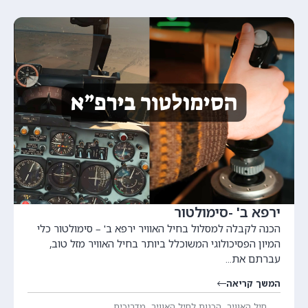
ירפא ב' -סימולטור
הכנה לקבלה למסלול בחיל האוויר ירפא ב' – סימולטור​ כלי
המיון הפסיכולוגי המשוכלל ביותר בחיל האוויר מזל טוב,
עברתם את...
המשך קריאה
,
,
חיל האוויר
הכנות לחיל האוויר
מדריכים