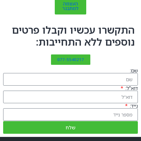
העצמה
למתבגר
התקשרו עכשיו וקבלו פרטים
נוספים ללא התחייבות:
077-5540217
שם:
דוא"ל:
נייד:
שלח