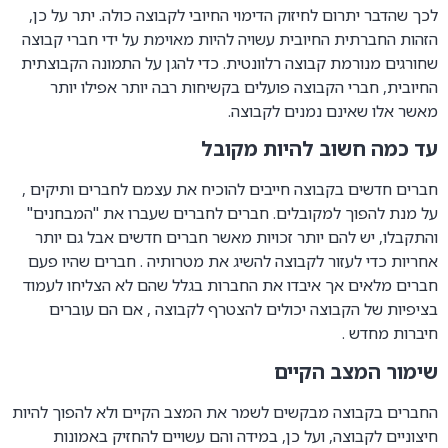
לכך שהדבר יתרום לחיזוק הדימוי החיובי לקבוצה כולה. יתר על כן,
הזהות החברתית החיובית עשויה להיות מאוימת על ידי חברי קבוצה
שחורגים מנורמת קבוצה רלוונטית. כדי להגן על התמונה הקבוצתית
החיובית, חברי הקבוצה פועלים בקשיחות רבה יותר אפילו יותר
מאשר אלו שאינם נמנים לקבוצה.
עד כמה חשוב להיות מקובל
חברים חדשים בקבוצה חייבים להוכיח את עצמם לחברים ותיקים ,
על מנת להפוך למקובלים. חברים לחברים שעברו את "המבחנים"
והתקבלו, יש להם יותר זכויות מאשר חברים חדשים אבל גם יותר
אחריות כדי לעזור לקבוצה להשיג את מטרותיה . חברים שהיו פעם
חברים מלאים אך איבדו את החברות בגלל שהם לא הצליחו לעמוד
בציפיות של הקבוצה יכולים להצטרף לקבוצה , אם הם עוברים
חיברות מחדש .
שימור המצב הקיים
החברים בקבוצה מבקשים לשמר את המצב הקיים ולא להפוך להיות
חיצוניים לקבוצה, ועל כן, במידה והם עשויים להחזיק באמונות