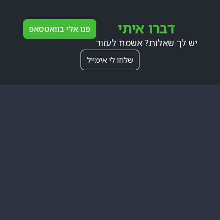
דברו איתי
פנו אלי בוואטסאפ
יש לך שאלות? אשמח לעזור
שלחו לי אימייל