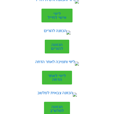
ליווי
אישי לחייל
הכוונה
להורים
ליווי לאחר
הדחה
הכוונה
למלש"ב