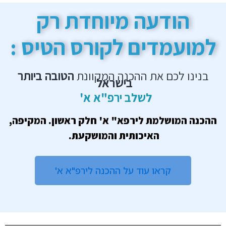
הודעה מיוחדת רק
למועמדים לקורס הטיס :
בנינו לכם את ההכנה המקוונת
הטובה ביותר
בישראל
לשלב
ירפ"א א'
ההכנה המושלמת לירפא" א' חלק ראשון. המקיפה,
האיכותית והמושקעת.
קראו עוד על ההכנה לירפ"א א'