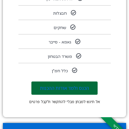
חבצלות
שחקים
גאמא - סייבר
משרד הבטחון
כלל חמ"ן
הכנס ולמד אודות ההכנות
אל תיגש למבחן מבלי להתקשר ולקבל פרטים
כדאי