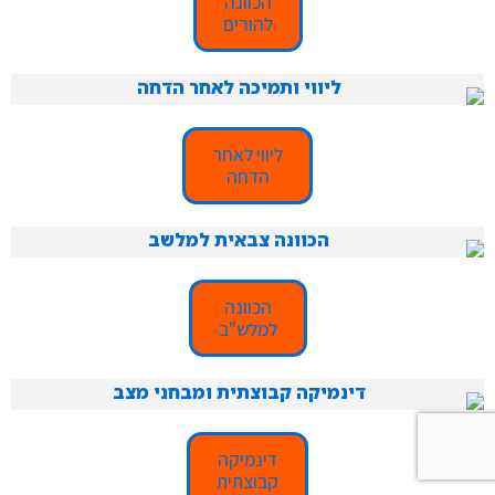
הכוונה
להורים
ליווי לאחר
הדחה
הכוונה
למלש"ב
דינמיקה
קבוצתית