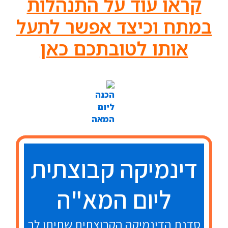
קראו עוד על התנהלות
במתח וכיצד אפשר לתעל
אותו לטובתכם כאן
דינמיקה קבוצתית
ליום המא"ה
סדנת הדינמיקה הקבוצתית שתיתן לך