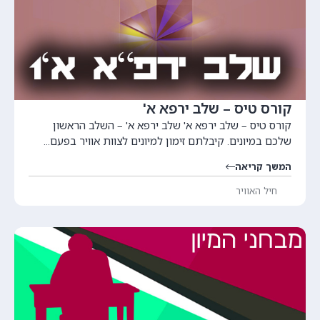
קורס טיס – שלב ירפא א'
קורס טיס – שלב ירפא א' שלב ירפא א' – השלב הראשון
שלכם במיונים. קיבלתם זימון למיונים לצוות אוויר בפעם...
המשך קריאה
חיל האוויר